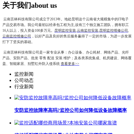
关于我们
about us
云南言林科技有限公司
成立于2013年。地处昆明这个云南省大规模集中的IT电子
产品交易市场。我公司最初以经承包工程为主,设有三个独立施工团队，拥有职工
16人以上，投入资金100多万元。
昆明监控安装
,
云南监控安装
,
昆明监控维修公司
,
云南监控维修公司
，以好产品及良好的售后服务赢得了一定的市场，为进一步发展
打下了坚实的基础。
云南言林科技有限公司
是一家专业从事：办公设备、办公耗材、网络产品、光纤
产品、安防产品、批发 零售 配送 安装 维护；及各类系统集成、机房建设、网络覆
盖、智能家居、别墅红外防入侵系统
查看更多>>
监控新闻
公司动态
行业新闻
安防监控故障率高吗?监控公司如何降低设备故障概率