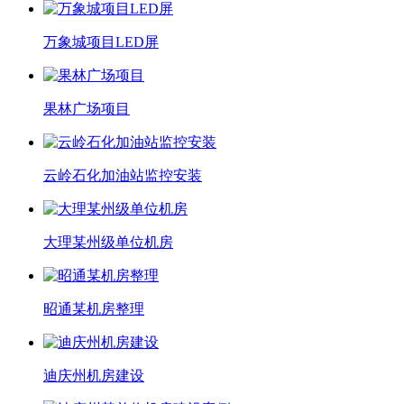
万象城项目LED屏
果林广场项目
云岭石化加油站监控安装
大理某州级单位机房
昭通某机房整理
迪庆州机房建设