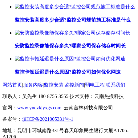
监控安装高度多少合适?监控公司规范施工标准是什么
安防监控录像能保存多久?哪家公司保存储存时间长
监控卡顿延迟是什么原因?监控公司如何优化网速
网站首页
|
服务内容
|
监控安装
|
监控新闻
|
弱电工程
|
联系我们
联系人：吴先生 180-8755-3555 技术支持：云南热搜科技
官网：
www.ynqzkjyxgs.com
云南言林科技有限公司
备案号：
滇ICP备2021005331号-1
地址：昆明市环城南路331号春天印象民生银行大厦A1705-
A1706