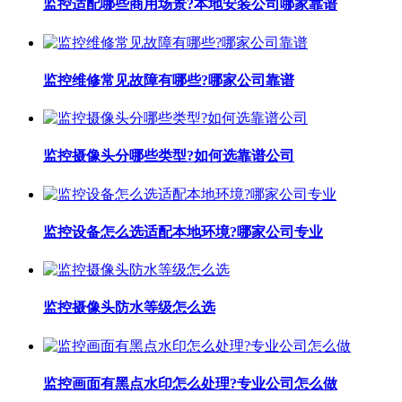
监控适配哪些商用场景?本地安装公司哪家靠谱
监控维修常见故障有哪些?哪家公司靠谱
监控摄像头分哪些类型?如何选靠谱公司
监控设备怎么选适配本地环境?哪家公司专业
监控摄像头防水等级怎么选
监控画面有黑点水印怎么处理?专业公司怎么做