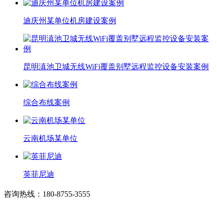
迪庆州某单位机房建设案例
昆明滇池卫城无线WiFi覆盖别墅远程监控设备安装案例
综合布线案例
云南机场某单位
英菲尼迪
咨询热线：180-8755-3555