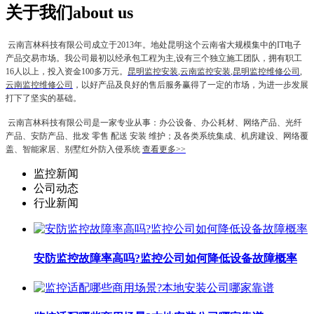
关于我们
about us
云南言林科技有限公司
成立于2013年。地处昆明这个云南省大规模集中的IT电子
产品交易市场。我公司最初以经承包工程为主,设有三个独立施工团队，拥有职工
16人以上，投入资金100多万元。
昆明监控安装
,
云南监控安装
,
昆明监控维修公司
,
云南监控维修公司
，以好产品及良好的售后服务赢得了一定的市场，为进一步发展
打下了坚实的基础。
云南言林科技有限公司
是一家专业从事：办公设备、办公耗材、网络产品、光纤
产品、安防产品、批发 零售 配送 安装 维护；及各类系统集成、机房建设、网络覆
盖、智能家居、别墅红外防入侵系统
查看更多>>
监控新闻
公司动态
行业新闻
安防监控故障率高吗?监控公司如何降低设备故障概率