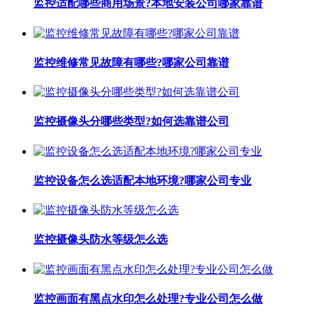
监控适配哪些商用场景?本地安装公司哪家靠谱
监控维修常见故障有哪些?哪家公司靠谱
监控摄像头分哪些类型?如何选靠谱公司
监控设备怎么选适配本地环境?哪家公司专业
监控摄像头防水等级怎么选
监控画面有黑点水印怎么处理?专业公司怎么做