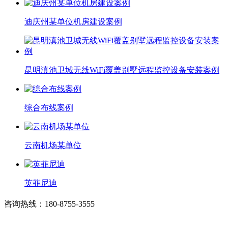
迪庆州某单位机房建设案例
昆明滇池卫城无线WiFi覆盖别墅远程监控设备安装案例
综合布线案例
云南机场某单位
英菲尼迪
咨询热线：180-8755-3555