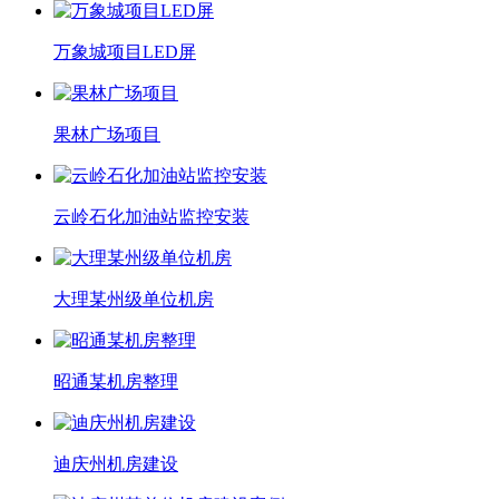
万象城项目LED屏
果林广场项目
云岭石化加油站监控安装
大理某州级单位机房
昭通某机房整理
迪庆州机房建设