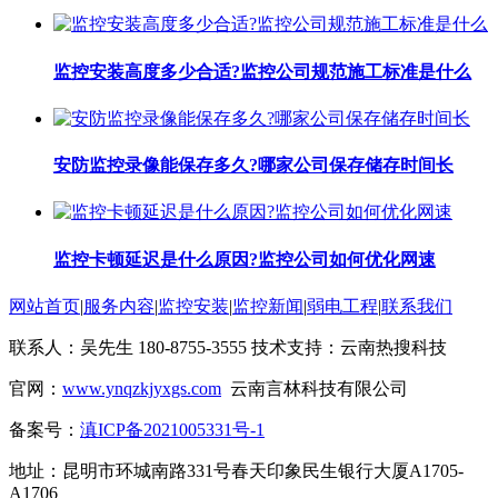
监控安装高度多少合适?监控公司规范施工标准是什么
安防监控录像能保存多久?哪家公司保存储存时间长
监控卡顿延迟是什么原因?监控公司如何优化网速
网站首页
|
服务内容
|
监控安装
|
监控新闻
|
弱电工程
|
联系我们
联系人：吴先生 180-8755-3555 技术支持：云南热搜科技
官网：
www.ynqzkjyxgs.com
云南言林科技有限公司
备案号：
滇ICP备2021005331号-1
地址：昆明市环城南路331号春天印象民生银行大厦A1705-
A1706